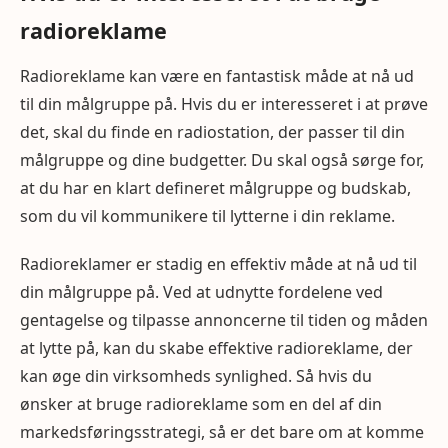
radioreklame
Radioreklame kan være en fantastisk måde at nå ud
til din målgruppe på. Hvis du er interesseret i at prøve
det, skal du finde en radiostation, der passer til din
målgruppe og dine budgetter. Du skal også sørge for,
at du har en klart defineret målgruppe og budskab,
som du vil kommunikere til lytterne i din reklame.
Radioreklamer er stadig en effektiv måde at nå ud til
din målgruppe på. Ved at udnytte fordelene ved
gentagelse og tilpasse annoncerne til tiden og måden
at lytte på, kan du skabe effektive radioreklame, der
kan øge din virksomheds synlighed. Så hvis du
ønsker at bruge radioreklame som en del af din
markedsføringsstrategi, så er det bare om at komme