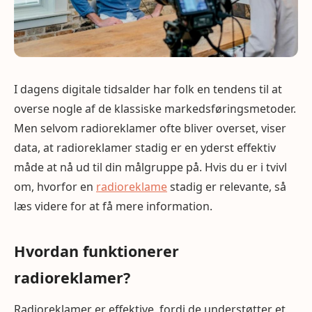
I dagens digitale tidsalder har folk en tendens til at
overse nogle af de klassiske markedsføringsmetoder.
Men selvom radioreklamer ofte bliver overset, viser
data, at radioreklamer stadig er en yderst effektiv
måde at nå ud til din målgruppe på. Hvis du er i tvivl
om, hvorfor en
radioreklame
stadig er relevante, så
læs videre for at få mere information.
Hvordan funktionerer
radioreklamer?
Radioreklamer er effektive, fordi de understøtter et