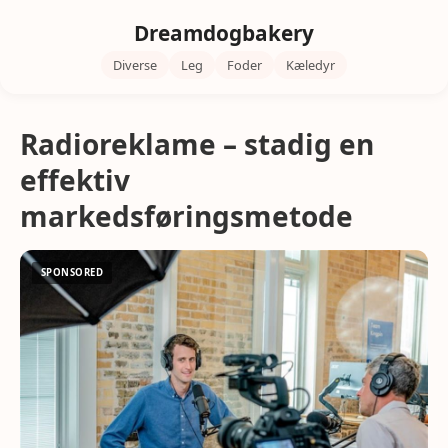
Dreamdogbakery
Diverse
Leg
Foder
Kæledyr
Radioreklame – stadig en
effektiv
markedsføringsmetode