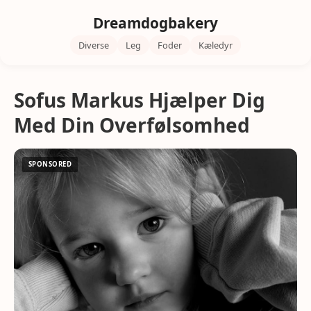
Dreamdogbakery
Diverse
Leg
Foder
Kæledyr
Sofus Markus Hjælper Dig
Med Din Overfølsomhed