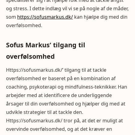
specialiserer sig i at hjælpe folk med at tackle angst
og stress. I dette indlæg vil vi se på nogle af de måder,
som
https://sofusmarkus.dk/
kan hjælpe dig med din
overfølsomhed.
Sofus Markus’ tilgang til
overfølsomhed
Https://sofusmarkus.dk/’ tilgang til at tackle
overfølsomhed er baseret på en kombination af
coaching, psykoterapi og mindfulness-teknikker. Han
arbejder med at identificere de underliggende
årsager til din overfølsomhed og hjælper dig med at
udvikle strategier til at tackle den.
Https://sofusmarkus.dk/ tror på, at det er muligt at
overvinde overfølsomhed, og at det kræver en